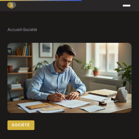
Accueil
›
Société
SOCIÉTÉ