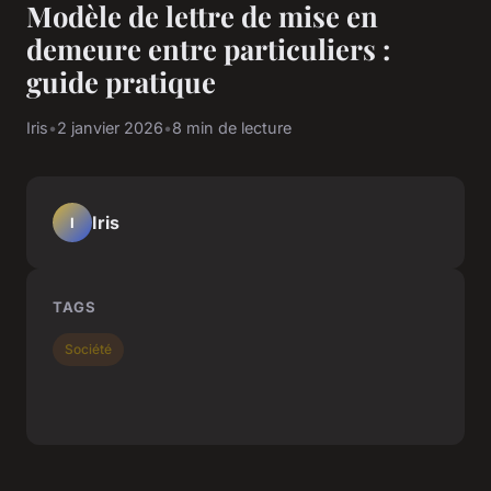
Modèle de lettre de mise en
demeure entre particuliers :
guide pratique
Iris
•
2 janvier 2026
•
8 min de lecture
Iris
I
TAGS
Société