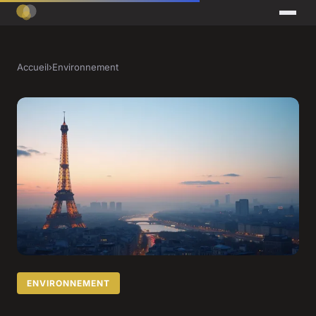
Accueil
›
Environnement
ENVIRONNEMENT