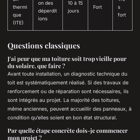
on des
10 à 15
thermi
Fort
s
déperdit
jours
que
fort
ions
(ITE)
Questions classiques
J'ai peur que ma toiture soit trop vieille pour
du solaire, que faire ?
Avant toute installation, un diagnostic technique du
toit est systématiquement réalisé. Si des travaux de
renforcement ou de réparation sont nécessaires, ils
sont intégrés au projet. La majorité des toitures,
même anciennes, peuvent accueillir des panneaux, à
condition qu’elles soient en bon état structural.
Par quelle étape concrète dois-je commencer
mon projet ?