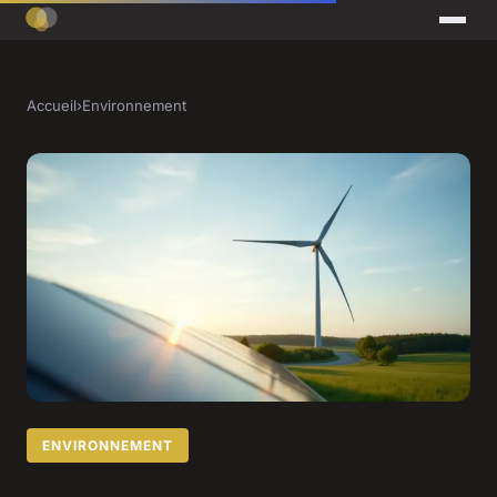
Accueil
›
Environnement
ENVIRONNEMENT