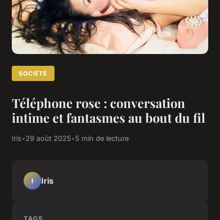
SOCIÉTÉ
Téléphone rose : conversation
intime et fantasmes au bout du fil
Iris
•
29 août 2025
•
5 min de lecture
Iris
I
TAGS