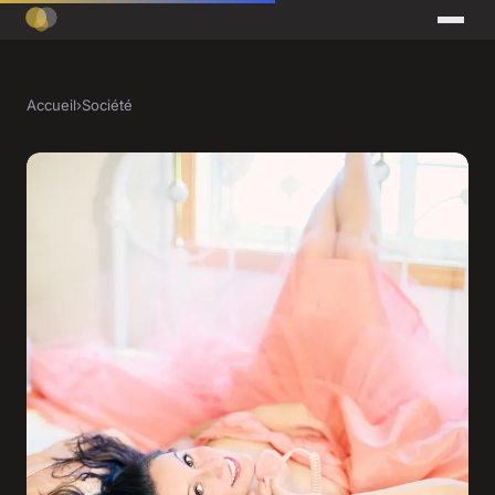
Accueil
›
Société